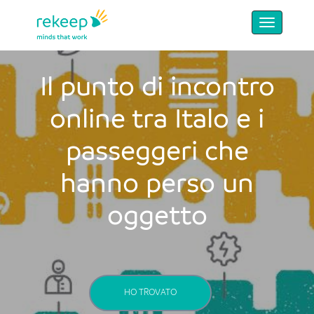
Il punto di incontro
online tra Italo e i
passeggeri che
hanno perso un
oggetto
HO TROVATO