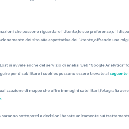
zioni che possono riguardare l’Utente, le sue preferenze, o il dispos
nzionamento del sito alle aspettative dell’Utente, offrendo una mig
yLost si avvale anche del servizio di analisi web “Google Analytics” 
eguire per disabilitare i cookies possono essere trovate al
seguente 
isualizzazione di mappe che offre immagini satellitari, fotografia ae
s.
non saranno sottoposti a decisioni basate unicamente sul trattament