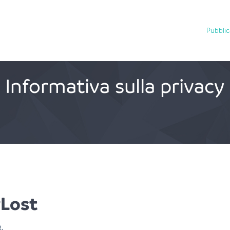
Pubbli
Informativa sulla privacy
Lost
R.