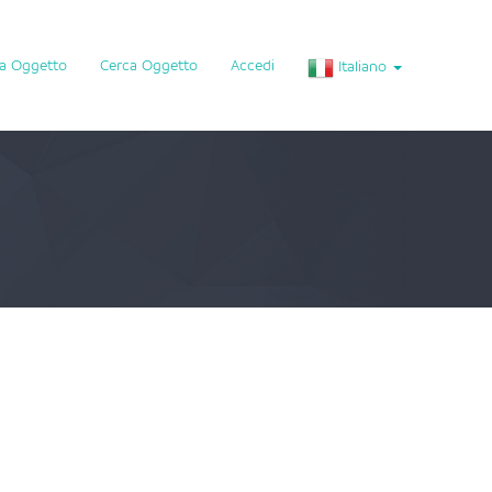
ca Oggetto
Cerca Oggetto
Accedi
Italiano