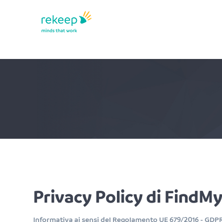
Privacy Policy di
FindMy
Informativa ai sensi del Regolamento UE 679/2016 - GDP