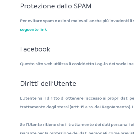
Protezione dallo SPAM
Per evitare spam e azioni malevoli anche più invadenti il 
seguente link
Facebook
Questo sito web utilizza il cosiddetto Log-in del social 
Diritti dell’Utente
L’Utente ha il diritto di ottenere l’accesso ai propri dati p
trattamento degli stessi (artt. 15 e ss. del Regolamento).
Se l’Utente ritiene che il trattamento dei dati personali 
Garante per la protezione dei dati personali, come previsto