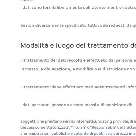
I dati sono forniti liberamente dall’Utente mentre i dati
Se non diversamente specificato, tutti i dati richiesti da
Modalità e luogo del trattamento de
Il trattamento dei dati raccolti è effettuato dal personal
l’accesso, la divulgazione, la modifica o la distruzione non
Il trattamento viene effettuato mediante strumenti inform
I dati personali possono essere messi a disposizione di:
soggetti che prestano servizi informatici, hosting provider, di 
dei casi come “Autorizzati”, “Titolari” o “Responsabili” del trat
amministrazioni pubbliche e autorità di pubblica sicurezza in as