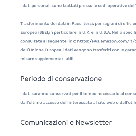
I dati personali sono trattati presso le sedi operative del
Trasferimento dei dati in Paesi terzi: per ragioni di effici
Europeo (SEE), in particolare in U.K. e in U.S.A. Nello spe
consultate al seguente link: https://aws.amazon.com/it/pri
dell’Unione Europea, i dati vengono trasferiti con le gara
misure supplementari utili.
Periodo di conservazione
I dati saranno conservati per il tempo necessario al conse
dall’ultimo accesso dell’interessato al sito web o dall’uti
Comunicazioni e Newsletter