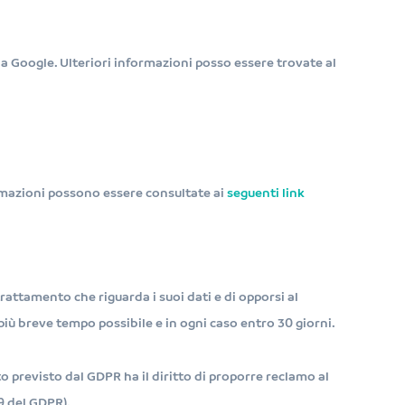
da Google. Ulteriori informazioni posso essere trovate al
rmazioni possono essere consultate ai
seguenti link
l trattamento che riguarda i suoi dati e di opporsi al
 più breve tempo possibile e in ogni caso entro 30 giorni.
o previsto dal GDPR ha il diritto di proporre reclamo al
79 del GDPR).