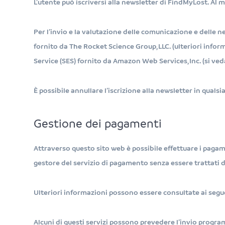
L’utente può iscriversi alla newsletter di FindMyLost. Al 
Per l’invio e la valutazione delle comunicazione e delle ne
fornito da The Rocket Science Group, LLC. (ulteriori inf
Service (SES) fornito da Amazon Web Services, Inc. (si v
È possibile annullare l’iscrizione alla newsletter in qual
Gestione dei pagamenti
Attraverso questo sito web è possibile effettuare i pagam
gestore del servizio di pagamento senza essere trattati 
Ulteriori informazioni possono essere consultate ai segu
Alcuni di questi servizi possono prevedere l’invio progr