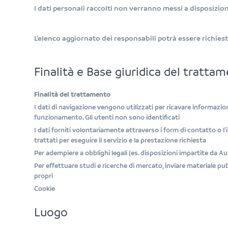
I dati personali raccolti non verranno messi a disposizio
L’elenco aggiornato dei responsabili potrà essere richiest
Finalità e Base giuridica del tratta
Finalità del trattamento
I dati di navigazione vengono utilizzati per ricavare informazion
funzionamento. Gli utenti non sono identificati
I dati forniti volontariamente attraverso i form di contatto o l
trattati per eseguire il servizio e la prestazione richiesta
Per adempiere a obblighi legali (es. disposizioni impartite da Aut
Per effettuare studi e ricerche di mercato, inviare materiale pu
propri
Cookie
Luogo