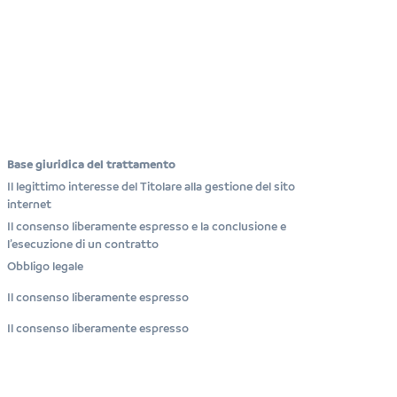
Base giuridica del trattamento
Il legittimo interesse del Titolare alla gestione del sito
internet
Il consenso liberamente espresso e la conclusione e
l’esecuzione di un contratto
Obbligo legale
Il consenso liberamente espresso
Il consenso liberamente espresso