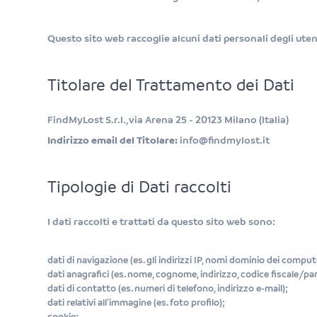
Questo sito web raccoglie alcuni dati personali degli utent
Titolare del Trattamento dei Dati
FindMyLost S.r.l., via Arena 25 - 20123 Milano (Italia)
Indirizzo email del Titolare:
info@findmylost.it
Tipologie di Dati raccolti
I dati raccolti e trattati da questo sito web sono:
dati di navigazione (es. gli indirizzi IP, nomi dominio dei comput
dati anagrafici (es. nome, cognome, indirizzo, codice fiscale/part
dati di contatto (es. numeri di telefono, indirizzo e-mail);
dati relativi all’immagine (es. foto profilo);
cookie;