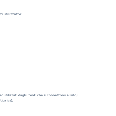
i utilizzatori.
er utilizzati dagli utenti che si connettono al sito);
ita iva);