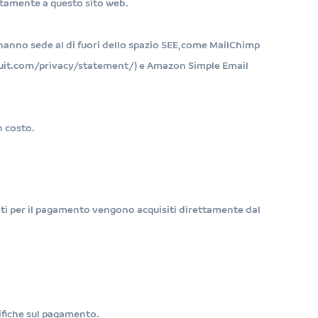
ettamente a questo sito web.
li hanno sede al di fuori dello spazio SEE, come MailChimp
intuit.com/privacy/statement/) e Amazon Simple Email
n costo.
zati per il pagamento vengono acquisiti direttamente dal
ifiche sul pagamento.