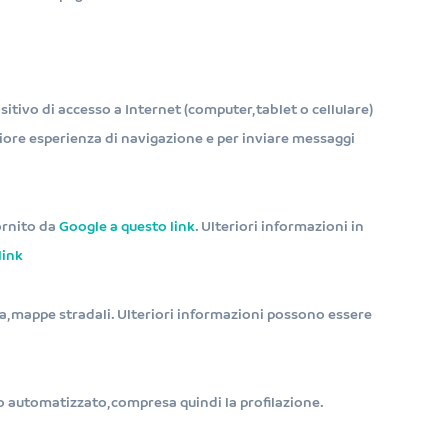
itivo di accesso a Internet (computer, tablet o cellulare)
liore esperienza di navigazione e per inviare messaggi
fornito da
Google a questo link
. Ulteriori informazioni in
link
rea, mappe stradali. Ulteriori informazioni possono essere
o automatizzato, compresa quindi la profilazione.